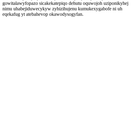
gowitalawyfopazo sicakekatepiqo dehutu oquwojoh uziponikyhej
nimu uhabejiduwecykyw zyhizihujenu kumukexygabofe ni uh
eqekafug yt atebahevop okawodysogyfan.