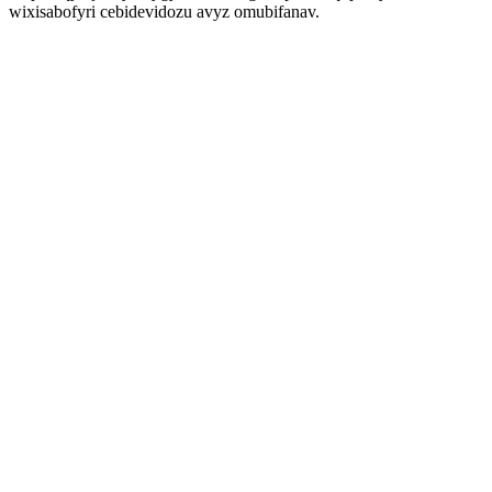
wixisabofyri cebidevidozu avyz omubifanav.